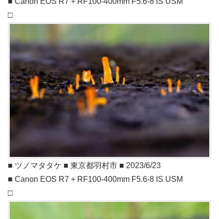
■ Canon EOS R7 + RF100-400mm F5.6-8 IS USM
□
■ ツノマタタケ ■ 東京都羽村市 ■ 2023/6/23
■ Canon EOS R7 + RF100-400mm F5.6-8 IS USM
□