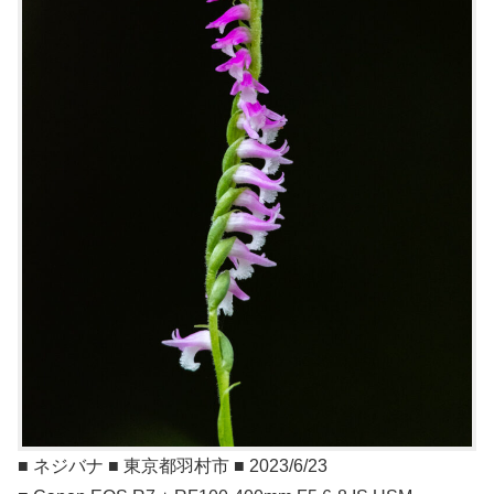
■ ネジバナ ■ 東京都羽村市 ■ 2023/6/23