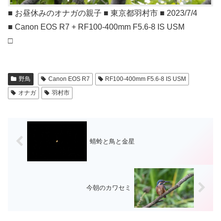
■ お昼休みのオナガの親子 ■ 東京都羽村市 ■ 2023/7/4
■ Canon EOS R7 + RF100-400mm F5.6-8 IS USM
□
野鳥
Canon EOS R7
RF100-400mm F5.6-8 IS USM
オナガ
羽村市
蜻蛉と鳥と金星
今朝のカワセミ