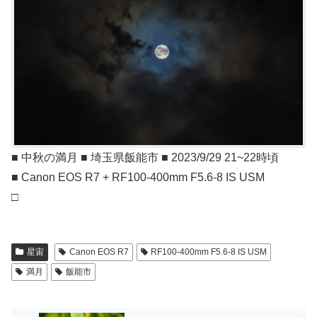
■ 中秋の満月 ■ 埼玉県飯能市 ■ 2023/9/29 21~22時頃
■ Canon EOS R7 + RF100-400mm F5.6-8 IS USM
□
星宙
Canon EOS R7
RF100-400mm F5.6-8 IS USM
満月
飯能市