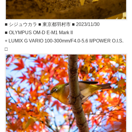
■ シジュウカラ ■ 東京都羽村市 ■ 2023/11/30
■ OLYMPUS OM-D E-M1 Mark II
+ LUMIX G VARIO 100-300mm/F4.0-5.6 II/POWER O.I.S.
□