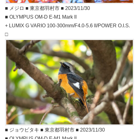
■ メジロ ■ 東京都羽村市 ■ 2023/11/30
■ OLYMPUS OM-D E-M1 Mark II
+ LUMIX G VARIO 100-300mm/F4.0-5.6 II/POWER O.I.S.
□
■ ジョウビタキ ■ 東京都羽村市 ■ 2023/11/30
■ OLYMPUS OM-D E-M1 Mark II