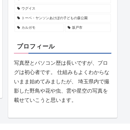
ウグイス
トーベ・ヤンソンあけぼの子どもの森公園
カルガモ
坂戸市
プロフィール
写真歴とパソコン歴は長いですが、ブロ
グは初心者です。 仕組みもよくわからな
いまま始めてみましたが、 埼玉県内で撮
影した野鳥や花や虫、雲や星空の写真を
載せていこうと思います。