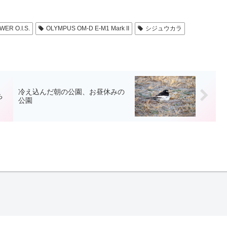
WER O.I.S.
OLYMPUS OM-D E-M1 Mark II
シジュウカラ
冷え込んだ朝の公園、お昼休みの
ち
公園