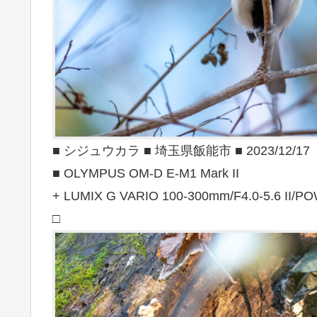
■ シジュウカラ ■ 埼玉県飯能市 ■ 2023/12/17
■ OLYMPUS OM-D E-M1 Mark II
+ LUMIX G VARIO 100-300mm/F4.0-5.6 II/PO
□