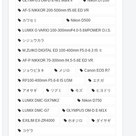
OLYMPUS OM-D E-M1 Mark II
Nikon D7200
AF-S NIKKOR 200-500mm f/5.6E ED VR
カワセミ
Nikon D500
LUMIX G VARIO 100-300mm/F4.0-5.6II/POWER O.I.S.
シジュウカラ
M.ZUIKO DIGITAL ED 100-400mm F5.0-6.3 IS Ⅱ
AF-P NIKKOR 70-300mm f/4.5-5.6E ED VR
ジョウビタキ
メジロ
Canon EOS R7
RF100-400mm F5.6-8 IS USM
エナガ
アオサギ
ツグミ
モズ
ヒヨドリ
LUMIX DMC-GX7MK2
Nikon D750
LUMIX DMC-G7
OLYMPUS OM-D E-M1X
EXILIM EX-ZR4000
ホオジロ
ダイサギ
コゲラ