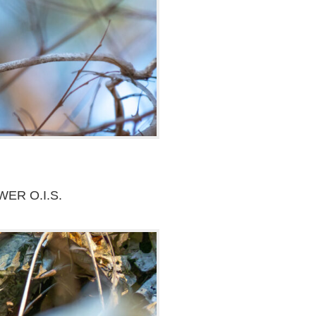
WER O.I.S.