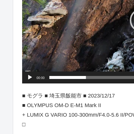
ヤ
ー
00:00
■ モグラ ■ 埼玉県飯能市 ■ 2023/12/17
■ OLYMPUS OM-D E-M1 Mark II
+ LUMIX G VARIO 100-300mm/F4.0-5.6 II/PO
□