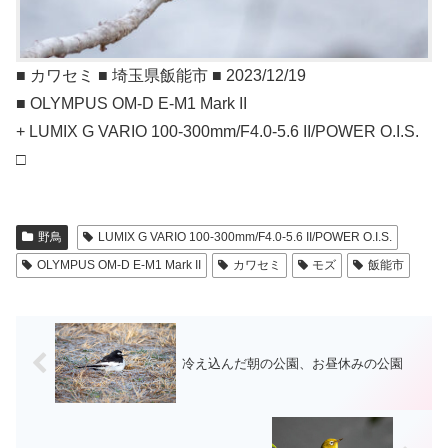
■ カワセミ ■ 埼玉県飯能市 ■ 2023/12/19
■ OLYMPUS OM-D E-M1 Mark II
+ LUMIX G VARIO 100-300mm/F4.0-5.6 II/POWER O.I.S.
□
野鳥
LUMIX G VARIO 100-300mm/F4.0-5.6 II/POWER O.I.S.
OLYMPUS OM-D E-M1 Mark II
カワセミ
モズ
飯能市
冷え込んだ朝の公園、お昼休みの公園