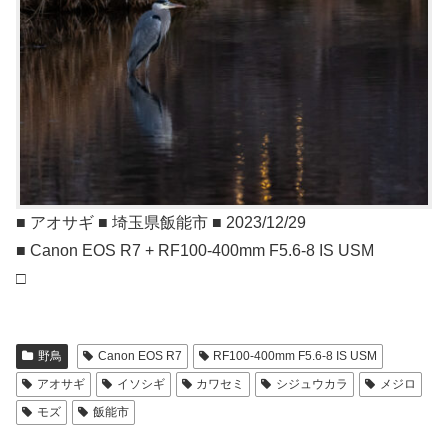
■ アオサギ ■ 埼玉県飯能市 ■ 2023/12/29
■ Canon EOS R7 + RF100-400mm F5.6-8 IS USM
□
野鳥
Canon EOS R7
RF100-400mm F5.6-8 IS USM
アオサギ
イソシギ
カワセミ
シジュウカラ
メジロ
モズ
飯能市