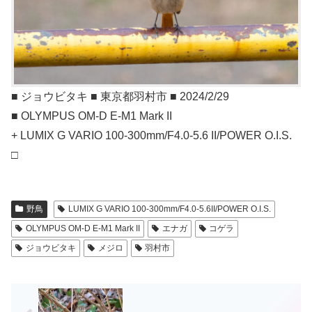
■ ジョウビタキ ■ 東京都羽村市 ■ 2024/2/29
■ OLYMPUS OM-D E-M1 Mark II
+ LUMIX G VARIO 100-300mm/F4.0-5.6 II/POWER O.I.S.
□
野鳥
LUMIX G VARIO 100-300mm/F4.0-5.6II/POWER O.I.S.
OLYMPUS OM-D E-M1 Mark II
エナガ
コゲラ
ジョウビタキ
メジロ
羽村市