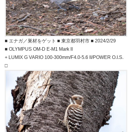
■ エナガ／巣材をゲット ■ 東京都羽村市 ■ 2024/2/29
■ OLYMPUS OM-D E-M1 Mark II
+ LUMIX G VARIO 100-300mm/F4.0-5.6 II/POWER O.I.S.
□