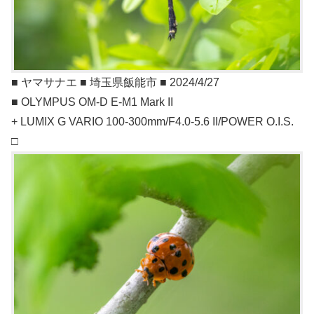
■ ヤマサナエ ■ 埼玉県飯能市 ■ 2024/4/27
■ OLYMPUS OM-D E-M1 Mark II
+ LUMIX G VARIO 100-300mm/F4.0-5.6 II/POWER O.I.S.
□