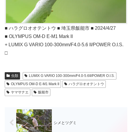
■ ハラグロオオテントウ ■ 埼玉県飯能市 ■ 2024/4/27
■ OLYMPUS OM-D E-M1 Mark II
+ LUMIX G VARIO 100-300mm/F4.0-5.6 II/POWER O.I.S.
□
虫類
LUMIX G VARIO 100-300mm/F4.0-5.6II/POWER O.I.S.
OLYMPUS OM-D E-M1 Mark II
ハラグロオオテントウ
ヤマサナエ
飯能市
シメとツグミ