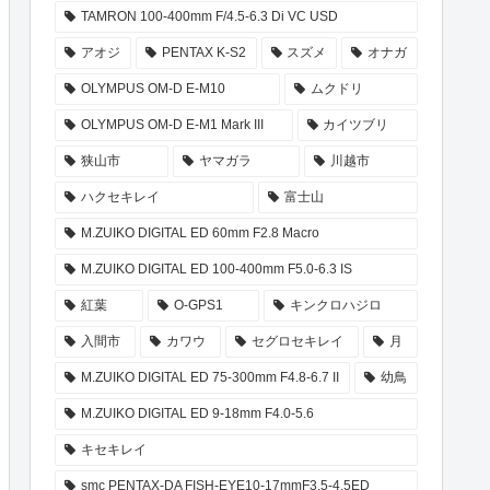
TAMRON 100-400mm F/4.5-6.3 Di VC USD
アオジ
PENTAX K-S2
スズメ
オナガ
OLYMPUS OM-D E-M10
ムクドリ
OLYMPUS OM-D E-M1 Mark III
カイツブリ
狭山市
ヤマガラ
川越市
ハクセキレイ
富士山
M.ZUIKO DIGITAL ED 60mm F2.8 Macro
M.ZUIKO DIGITAL ED 100-400mm F5.0-6.3 IS
紅葉
O-GPS1
キンクロハジロ
入間市
カワウ
セグロセキレイ
月
M.ZUIKO DIGITAL ED 75-300mm F4.8-6.7 II
幼鳥
M.ZUIKO DIGITAL ED 9-18mm F4.0-5.6
キセキレイ
smc PENTAX-DA FISH-EYE10-17mmF3.5-4.5ED