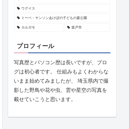
ウグイス
トーベ・ヤンソンあけぼの子どもの森公園
カルガモ
坂戸市
プロフィール
写真歴とパソコン歴は長いですが、ブロ
グは初心者です。 仕組みもよくわからな
いまま始めてみましたが、 埼玉県内で撮
影した野鳥や花や虫、雲や星空の写真を
載せていこうと思います。