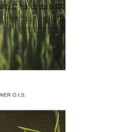
WER O.I.S.