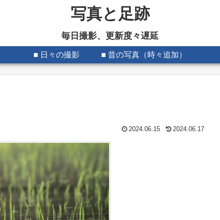
写真と足跡
毎日撮影、更新度々遅延
■ 日々の撮影
■ 昔の写真（時々追加）
2024.06.15
2024.06.17