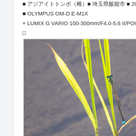
■ アジアイトトンボ（雌）■ 埼玉県飯能市 ■ 2024
■ OLYMPUS OM-D E-M1X
+ LUMIX G VARIO 100-300mm/F4.0-5.6 II/PO
□