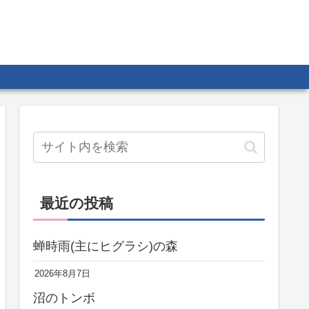
最近の投稿
蝉時雨(主にヒグラシ)の森
2026年8月7日
沼のトンボ