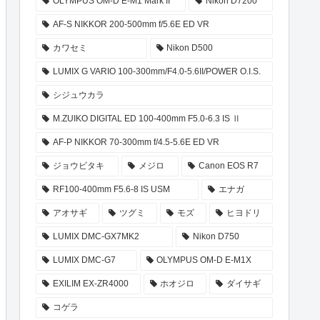
OLYMPUS OM-D E-M1 Mark II
Nikon D7200
AF-S NIKKOR 200-500mm f/5.6E ED VR
カワセミ
Nikon D500
LUMIX G VARIO 100-300mm/F4.0-5.6II/POWER O.I.S.
シジュウカラ
M.ZUIKO DIGITAL ED 100-400mm F5.0-6.3 IS Ⅱ
AF-P NIKKOR 70-300mm f/4.5-5.6E ED VR
ジョウビタキ
メジロ
Canon EOS R7
RF100-400mm F5.6-8 IS USM
エナガ
アオサギ
ツグミ
モズ
ヒヨドリ
LUMIX DMC-GX7MK2
Nikon D750
LUMIX DMC-G7
OLYMPUS OM-D E-M1X
EXILIM EX-ZR4000
ホオジロ
ダイサギ
コゲラ