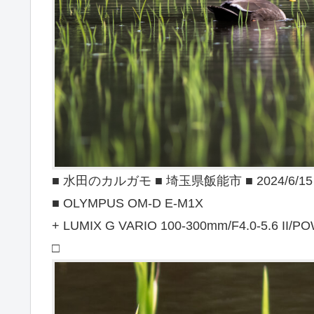
■ 水田のカルガモ ■ 埼玉県飯能市 ■ 2024/6/15
■ OLYMPUS OM-D E-M1X
+ LUMIX G VARIO 100-300mm/F4.0-5.6 II/PO
□