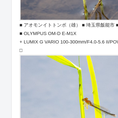
■ アオモンイトトンボ（雄） ■ 埼玉県飯能市 ■ 20
■ OLYMPUS OM-D E-M1X
+ LUMIX G VARIO 100-300mm/F4.0-5.6 II/PO
□