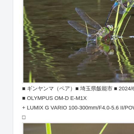
■ ギンヤンマ（ペア）■ 埼玉県飯能市 ■ 2024/6
■ OLYMPUS OM-D E-M1X
+ LUMIX G VARIO 100-300mm/F4.0-5.6 II/PO
□