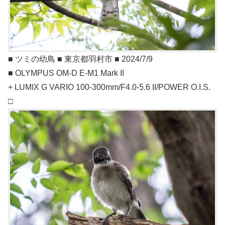
■ ツミの幼鳥 ■ 東京都羽村市 ■ 2024/7/9
■ OLYMPUS OM-D E-M1 Mark II
+ LUMIX G VARIO 100-300mm/F4.0-5.6 II/POWER O.I.S.
□