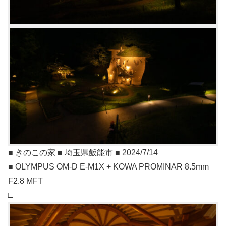
■ きのこの家 ■ 埼玉県飯能市 ■ 2024/7/14
■ OLYMPUS OM-D E-M1X + KOWA PROMINAR 8.5mm
F2.8 MFT
□