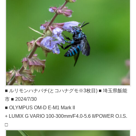
■ ルリモンハナバチ(とコハナグモ※3枚目) ■ 埼玉県飯能
市 ■ 2024/7/30
■ OLYMPUS OM-D E-M1 Mark II
+ LUMIX G VARIO 100-300mm/F4.0-5.6 II/POWER O.I.S.
□