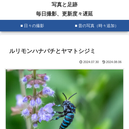
写真と足跡
毎日撮影、更新度々遅延
■ 日々の撮影
■ 昔の写真（時々追加）
ルリモンハナバチとヤマトシジミ
2024.07.30
2024.08.06