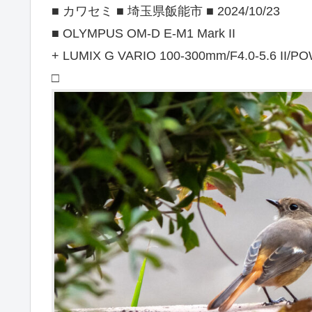
■ カワセミ ■ 埼玉県飯能市 ■ 2024/10/23
■ OLYMPUS OM-D E-M1 Mark II
+ LUMIX G VARIO 100-300mm/F4.0-5.6 II/PO
□