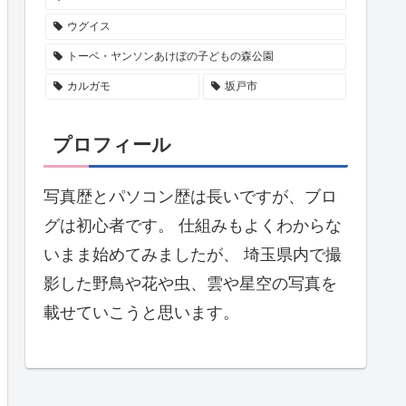
ウグイス
トーベ・ヤンソンあけぼの子どもの森公園
カルガモ
坂戸市
プロフィール
写真歴とパソコン歴は長いですが、ブロ
グは初心者です。 仕組みもよくわからな
いまま始めてみましたが、 埼玉県内で撮
影した野鳥や花や虫、雲や星空の写真を
載せていこうと思います。