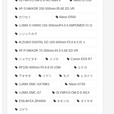
OLYMPUS OM-D E-M1 Mark II
Nikon D7200
AF-S NIKKOR 200-500mm f/5.6E ED VR
カワセミ
Nikon D500
LUMIX G VARIO 100-300mm/F4.0-5.6II/POWER O.I.S.
シジュウカラ
M.ZUIKO DIGITAL ED 100-400mm F5.0-6.3 IS Ⅱ
AF-P NIKKOR 70-300mm f/4.5-5.6E ED VR
ジョウビタキ
メジロ
Canon EOS R7
RF100-400mm F5.6-8 IS USM
エナガ
アオサギ
ツグミ
モズ
ヒヨドリ
LUMIX DMC-GX7MK2
Nikon D750
LUMIX DMC-G7
OLYMPUS OM-D E-M1X
EXILIM EX-ZR4000
ホオジロ
ダイサギ
コゲラ