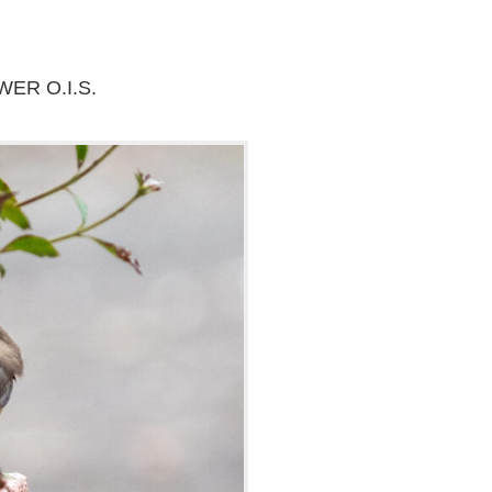
WER O.I.S.