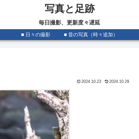
写真と足跡
毎日撮影、更新度々遅延
■ 日々の撮影
■ 昔の写真（時々追加）
2024.10.23
2024.10.29