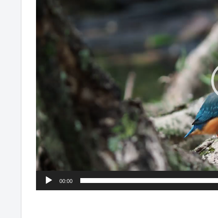
プ
レ
ー
ヤ
ー
00:00