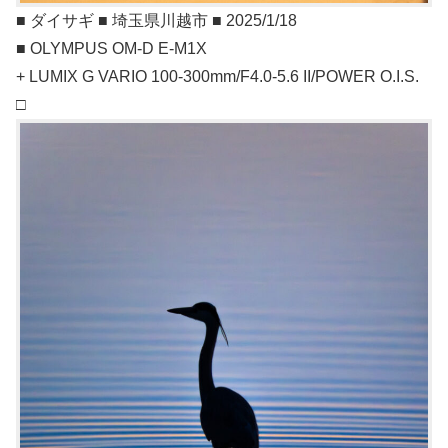
■ ダイサギ ■ 埼玉県川越市 ■ 2025/1/18
■ OLYMPUS OM-D E-M1X
+ LUMIX G VARIO 100-300mm/F4.0-5.6 II/POWER O.I.S.
□