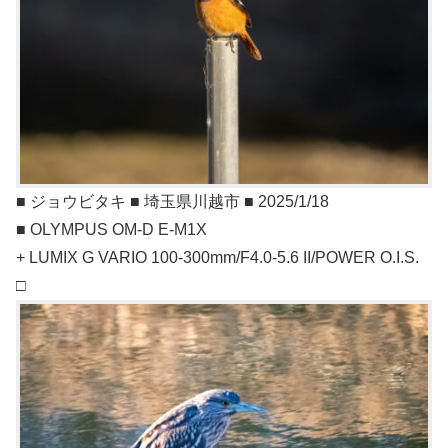
■ ジョウビタキ ■ 埼玉県川越市 ■ 2025/1/18
■ OLYMPUS OM-D E-M1X
+ LUMIX G VARIO 100-300mm/F4.0-5.6 II/POWER O.I.S.
□