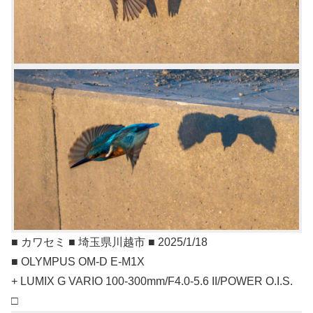
■ カワセミ ■ 埼玉県川越市 ■ 2025/1/18
■ OLYMPUS OM-D E-M1X
+ LUMIX G VARIO 100-300mm/F4.0-5.6 II/POWER O.I.S.
□