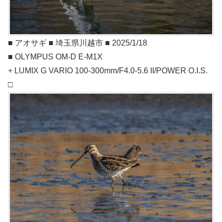
■ アオサギ ■ 埼玉県川越市 ■ 2025/1/18
■ OLYMPUS OM-D E-M1X
+ LUMIX G VARIO 100-300mm/F4.0-5.6 II/POWER O.I.S.
□