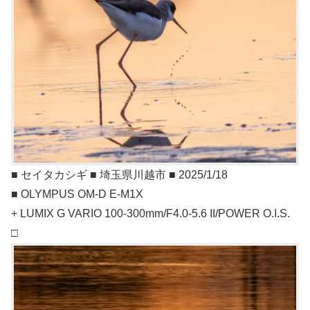
■ セイタカシギ ■ 埼玉県川越市 ■ 2025/1/18
■ OLYMPUS OM-D E-M1X
+ LUMIX G VARIO 100-300mm/F4.0-5.6 II/POWER O.I.S.
□