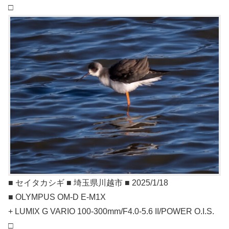
□
■ セイタカシギ ■ 埼玉県川越市 ■ 2025/1/18
■ OLYMPUS OM-D E-M1X
+ LUMIX G VARIO 100-300mm/F4.0-5.6 II/POWER O.I.S.
□