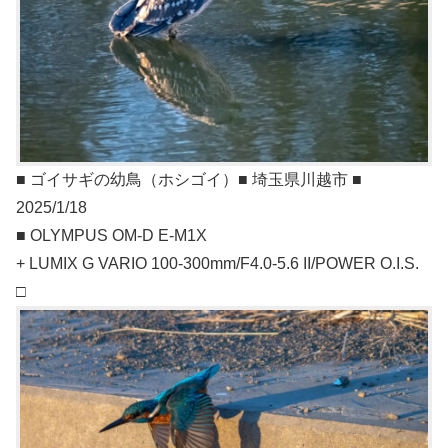
■ ゴイサギの幼鳥（ホシゴイ）■ 埼玉県川越市 ■
2025/1/18
■ OLYMPUS OM-D E-M1X
+ LUMIX G VARIO 100-300mm/F4.0-5.6 II/POWER O.I.S.
□