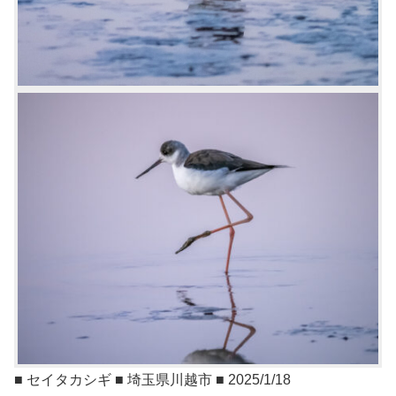
■ セイタカシギ ■ 埼玉県川越市 ■ 2025/1/18