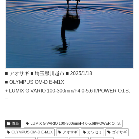
■ アオサギ ■ 埼玉県川越市 ■ 2025/1/18
■ OLYMPUS OM-D E-M1X
+ LUMIX G VARIO 100-300mm/F4.0-5.6 II/POWER O.I.S.
□
野鳥
LUMIX G VARIO 100-300mm/F4.0-5.6II/POWER O.I.S.
OLYMPUS OM-D E-M1X
アオサギ
カワセミ
ゴイサギ