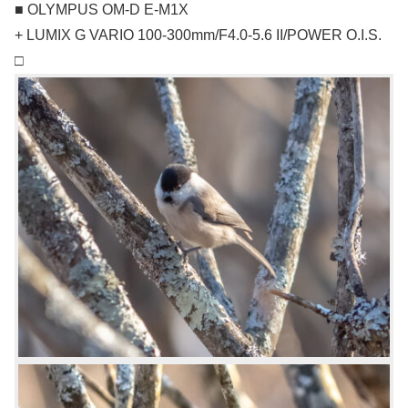
■ OLYMPUS OM-D E-M1X
+ LUMIX G VARIO 100-300mm/F4.0-5.6 II/POWER O.I.S.
□