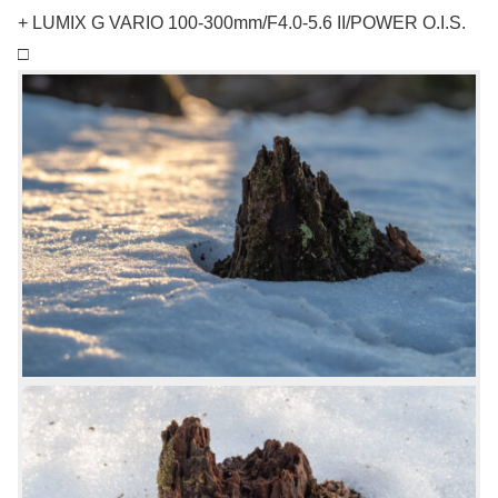
+ LUMIX G VARIO 100-300mm/F4.0-5.6 II/POWER O.I.S.
□