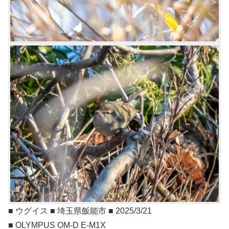
■ ウグイス ■ 埼玉県飯能市 ■ 2025/3/21
■ OLYMPUS OM-D E-M1X