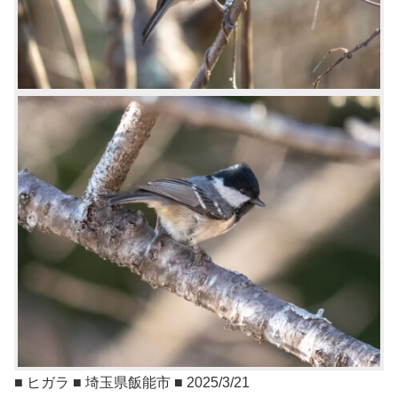
■ ヒガラ ■ 埼玉県飯能市 ■ 2025/3/21