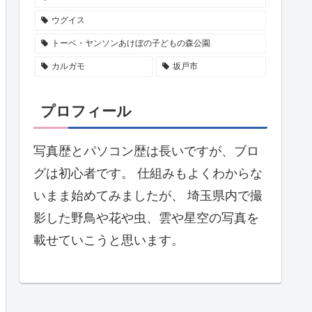
ウグイス
トーベ・ヤンソンあけぼの子どもの森公園
カルガモ
坂戸市
プロフィール
写真歴とパソコン歴は長いですが、ブロ
グは初心者です。 仕組みもよくわからな
いまま始めてみましたが、 埼玉県内で撮
影した野鳥や花や虫、雲や星空の写真を
載せていこうと思います。