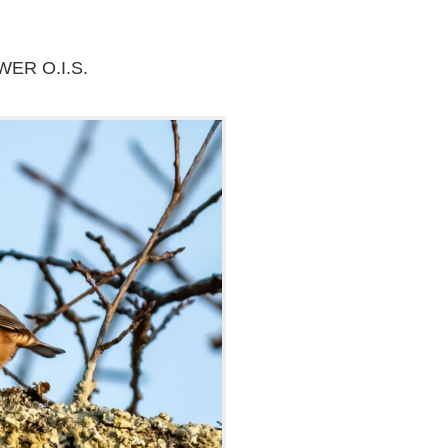
WER O.I.S.