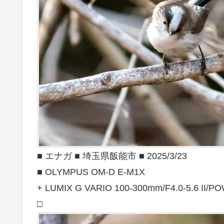
■ エナガ ■ 埼玉県飯能市 ■ 2025/3/23
■ OLYMPUS OM-D E-M1X
+ LUMIX G VARIO 100-300mm/F4.0-5.6 II/PO
□