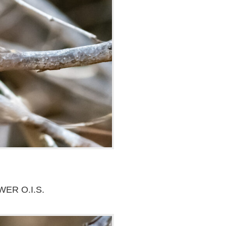
WER O.I.S.