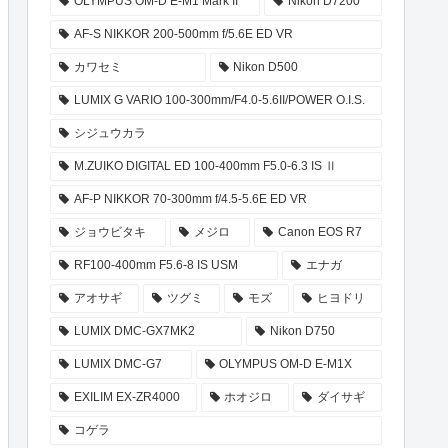
OLYMPUS OM-D E-M1 Mark II
Nikon D7200
AF-S NIKKOR 200-500mm f/5.6E ED VR
カワセミ
Nikon D500
LUMIX G VARIO 100-300mm/F4.0-5.6II/POWER O.I.S.
シジュウカラ
M.ZUIKO DIGITAL ED 100-400mm F5.0-6.3 IS Ⅱ
AF-P NIKKOR 70-300mm f/4.5-5.6E ED VR
ジョウビタキ
メジロ
Canon EOS R7
RF100-400mm F5.6-8 IS USM
エナガ
アオサギ
ツグミ
モズ
ヒヨドリ
LUMIX DMC-GX7MK2
Nikon D750
LUMIX DMC-G7
OLYMPUS OM-D E-M1X
EXILIM EX-ZR4000
ホオジロ
ダイサギ
コゲラ