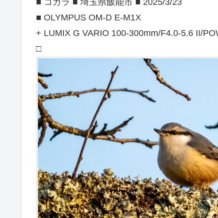
■ コガラ ■ 埼玉県飯能市 ■ 2025/3/23
■ OLYMPUS OM-D E-M1X
+ LUMIX G VARIO 100-300mm/F4.0-5.6 II/PO
□