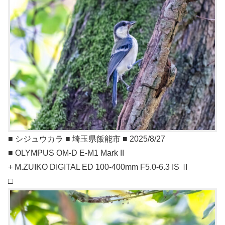
■ シジュウカラ ■ 埼玉県飯能市 ■ 2025/8/27
■ OLYMPUS OM-D E-M1 Mark II
+ M.ZUIKO DIGITAL ED 100-400mm F5.0-6.3 IS Ⅱ
□