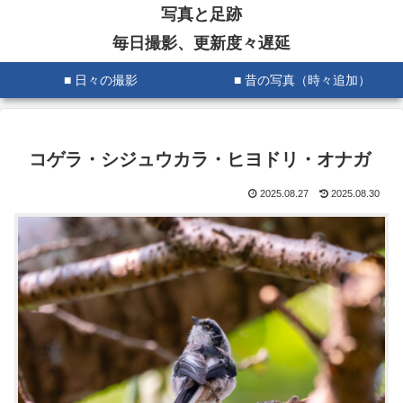
写真と足跡
毎日撮影、更新度々遅延
■ 日々の撮影
■ 昔の写真（時々追加）
コゲラ・シジュウカラ・ヒヨドリ・オナガ
2025.08.27
2025.08.30