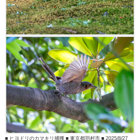
■ ヒヨドリのカマキリ捕獲 ■ 東京都羽村市 ■ 2025/8/27