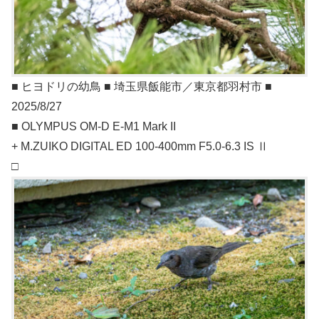
■ ヒヨドリの幼鳥 ■ 埼玉県飯能市／東京都羽村市 ■
2025/8/27
■ OLYMPUS OM-D E-M1 Mark II
+ M.ZUIKO DIGITAL ED 100-400mm F5.0-6.3 IS Ⅱ
□