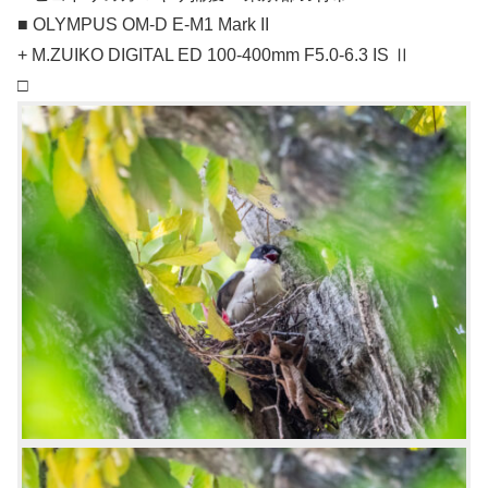
■ OLYMPUS OM-D E-M1 Mark II
+ M.ZUIKO DIGITAL ED 100-400mm F5.0-6.3 IS Ⅱ
□