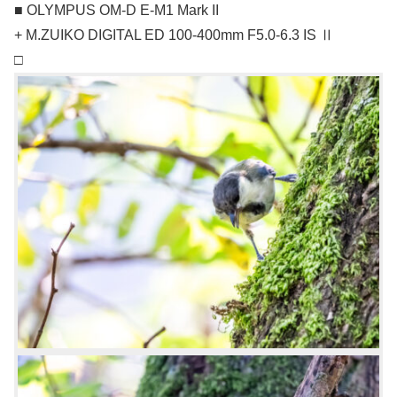
■ OLYMPUS OM-D E-M1 Mark II
+ M.ZUIKO DIGITAL ED 100-400mm F5.0-6.3 IS Ⅱ
□