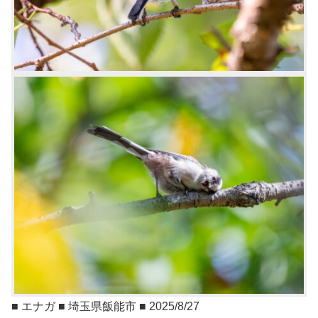
■ エナガ ■ 埼玉県飯能市 ■ 2025/8/27