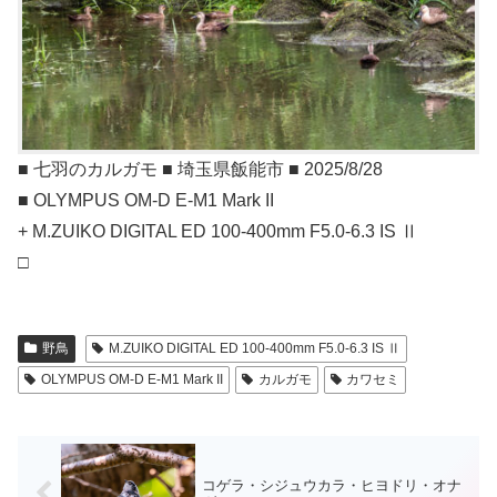
■ 七羽のカルガモ ■ 埼玉県飯能市 ■ 2025/8/28
■ OLYMPUS OM-D E-M1 Mark II
+ M.ZUIKO DIGITAL ED 100-400mm F5.0-6.3 IS Ⅱ
□
野鳥
M.ZUIKO DIGITAL ED 100-400mm F5.0-6.3 IS Ⅱ
OLYMPUS OM-D E-M1 Mark II
カルガモ
カワセミ
コゲラ・シジュウカラ・ヒヨドリ・オナ