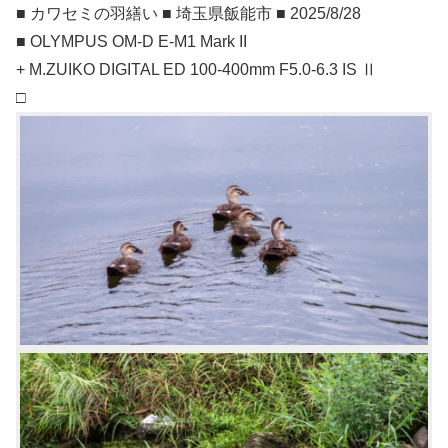
■ カワセミの羽繕い ■ 埼玉県飯能市 ■ 2025/8/28
■ OLYMPUS OM-D E-M1 Mark II
+ M.ZUIKO DIGITAL ED 100-400mm F5.0-6.3 IS Ⅱ
□