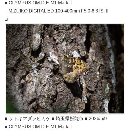
■ OLYMPUS OM-D E-M1 Mark II
+ M.ZUIKO DIGITAL ED 100-400mm F5.0-6.3 IS Ⅱ
□
■ サトキマダラヒカゲ ■ 埼玉県飯能市 ■ 2026/5/9
■ OLYMPUS OM-D E-M1 Mark II