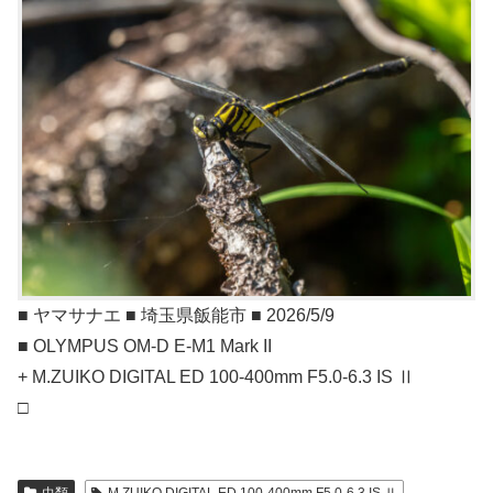
■ ヤマサナエ ■ 埼玉県飯能市 ■ 2026/5/9
■ OLYMPUS OM-D E-M1 Mark II
+ M.ZUIKO DIGITAL ED 100-400mm F5.0-6.3 IS Ⅱ
□