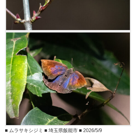
■ ムラサキシジミ ■ 埼玉県飯能市 ■ 2026/5/9