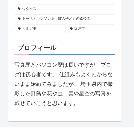
ウグイス
トーベ・ヤンソンあけぼの子どもの森公園
カルガモ
坂戸市
プロフィール
写真歴とパソコン歴は長いですが、ブロ
グは初心者です。 仕組みもよくわからな
いまま始めてみましたが、 埼玉県内で撮
影した野鳥や花や虫、雲や星空の写真を
載せていこうと思います。