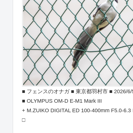
■ フェンスのオナガ ■ 東京都羽村市 ■ 2026/6/
■ OLYMPUS OM-D E-M1 Mark III
+ M.ZUIKO DIGITAL ED 100-400mm F5.0-6.3
□