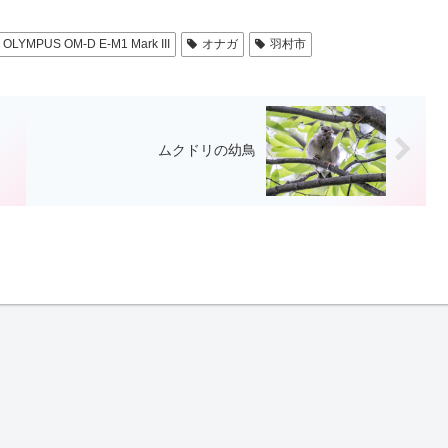
OLYMPUS OM-D E-M1 Mark III
オナガ
羽村市
ムクドリの幼鳥