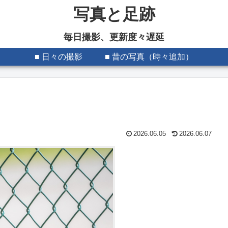
写真と足跡
毎日撮影、更新度々遅延
■ 日々の撮影
■ 昔の写真（時々追加）
2026.06.05
2026.06.07