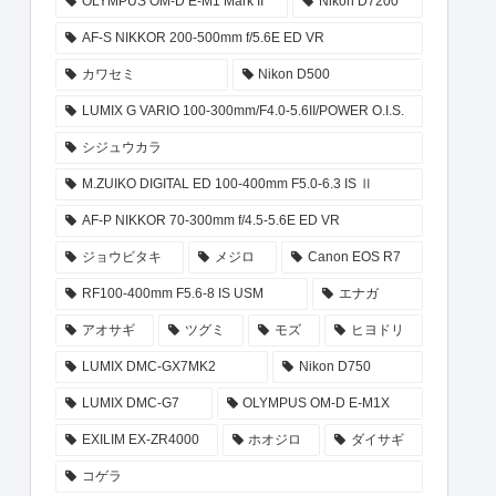
OLYMPUS OM-D E-M1 Mark II
Nikon D7200
AF-S NIKKOR 200-500mm f/5.6E ED VR
カワセミ
Nikon D500
LUMIX G VARIO 100-300mm/F4.0-5.6II/POWER O.I.S.
シジュウカラ
M.ZUIKO DIGITAL ED 100-400mm F5.0-6.3 IS Ⅱ
AF-P NIKKOR 70-300mm f/4.5-5.6E ED VR
ジョウビタキ
メジロ
Canon EOS R7
RF100-400mm F5.6-8 IS USM
エナガ
アオサギ
ツグミ
モズ
ヒヨドリ
LUMIX DMC-GX7MK2
Nikon D750
LUMIX DMC-G7
OLYMPUS OM-D E-M1X
EXILIM EX-ZR4000
ホオジロ
ダイサギ
コゲラ