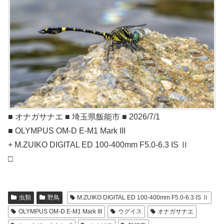
■ オナガサナエ ■ 埼玉県飯能市 ■ 2026/7/1
■ OLYMPUS OM-D E-M1 Mark III
+ M.ZUIKO DIGITAL ED 100-400mm F5.0-6.3 IS Ⅱ
□
虫類
野鳥
M.ZUIKO DIGITAL ED 100-400mm F5.0-6.3 IS Ⅱ
OLYMPUS OM-D E-M1 Mark III
ウグイス
オナガサナエ