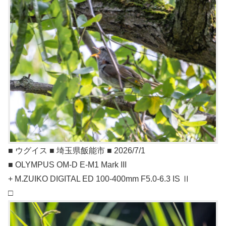
■ ウグイス ■ 埼玉県飯能市 ■ 2026/7/1
■ OLYMPUS OM-D E-M1 Mark III
+ M.ZUIKO DIGITAL ED 100-400mm F5.0-6.3 IS Ⅱ
□