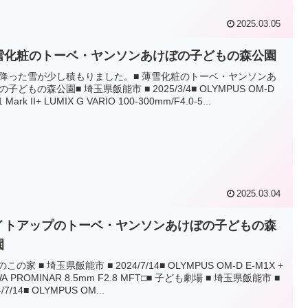
2025.03.05
雪化粧のトーベ・ヤンソンあけぼの子どもの森公園
降った雪が少し積もりました。■ 薄雪化粧のトーベ・ヤンソンあ
の子どもの森公園■ 埼玉県飯能市 ■ 2025/3/4■ OLYMPUS OM-D
 Mark II+ LUMIX G VARIO 100-300mm/F4.0-5...
2025.03.04
イトアップのトーベ・ヤンソンあけぼの子どもの森
園
のこの家 ■ 埼玉県飯能市 ■ 2024/7/14■ OLYMPUS OM-D E-M1X +
A PROMINAR 8.5mm F2.8 MFT□■ 子ども劇場 ■ 埼玉県飯能市 ■
4/7/14■ OLYMPUS OM...