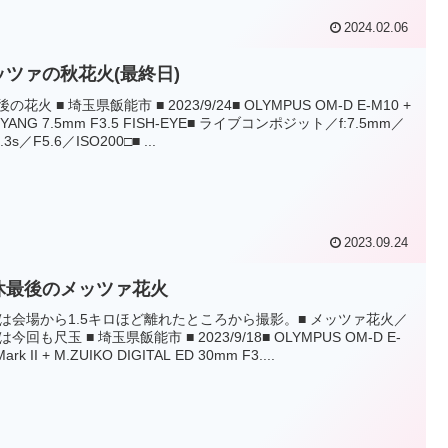
2024.02.06
ッツァの秋花火(最終日)
後の花火 ■ 埼玉県飯能市 ■ 2023/9/24■ OLYMPUS OM-D E-M10 +
YANG 7.5mm F3.5 FISH-EYE■ ライブコンポジット／f:7.5mm／
1.3s／F5.6／ISO200□■ ...
2023.09.24
休最後のメッツァ花火
は会場から1.5キロほど離れたところから撮影。■ メッツァ花火／
今回も尺玉 ■ 埼玉県飯能市 ■ 2023/9/18■ OLYMPUS OM-D E-
ark II + M.ZUIKO DIGITAL ED 30mm F3....