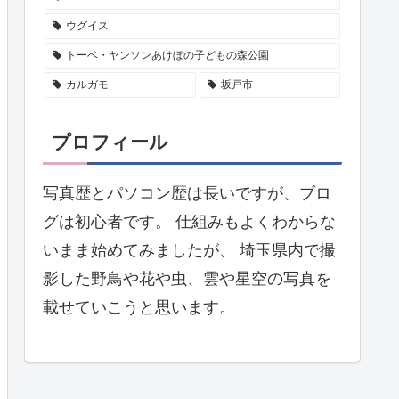
ウグイス
トーベ・ヤンソンあけぼの子どもの森公園
カルガモ
坂戸市
プロフィール
写真歴とパソコン歴は長いですが、ブロ
グは初心者です。 仕組みもよくわからな
いまま始めてみましたが、 埼玉県内で撮
影した野鳥や花や虫、雲や星空の写真を
載せていこうと思います。