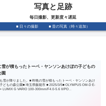
写真と足跡
毎日撮影、更新度々遅延
■ 日々の撮影
■ 昔の写真（時々追加）
に雪が積もったトーベ・ヤンソンあけぼの子どもの
公園
も雪が降りました。■ 昨晩の雪が積もったトーベ・ヤンソンあけ
どもの森公園■ 埼玉県飯能市 ■ 2025/3/5■ OLYMPUS OM-D E-
 LUMIX G VARIO 100-300mm/F4.0-5.6 II/PO...