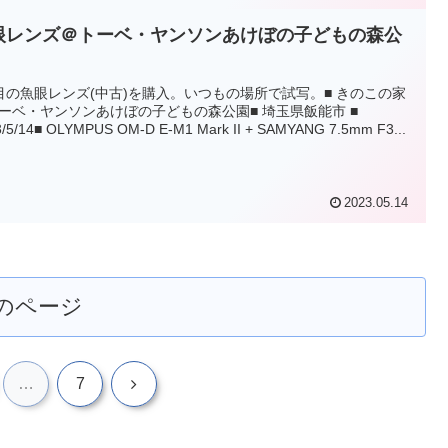
眼レンズ＠トーベ・ヤンソンあけぼの子どもの森公
目の魚眼レンズ(中古)を購入。いつもの場所で試写。■ きのこの家
ーベ・ヤンソンあけぼの子どもの森公園■ 埼玉県飯能市 ■
3/5/14■ OLYMPUS OM-D E-M1 Mark II + SAMYANG 7.5mm F3...
2023.05.14
のページ
次
…
7
へ