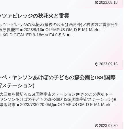
2023.09.18
ッツァビレッジの秋花火と雷雲
メッツァビレッジの秋花火(最後の尺玉は画角外)／右後方に雷雲発生
玉県飯能市 ■ 2023/9/16■ OLYMPUS OM-D E-M1 Mark II +
IKO DIGITAL ED 9-18mm F4.0-5.6□■...
2023.09.16
ーベ・ヤンソンあけぼの子どもの森公園とISS(国際
宙ステーション)
大三角を横切るISS(国際宇宙ステーション)■ きのこの家＠トー
ヤンソンあけぼの子どもの森公園とISS(国際宇宙ステーション)■
飯能市 ■ 2023/7/30 20:05頃■ OLYMPUS OM-D E-M1 Mark I...
2023.07.30