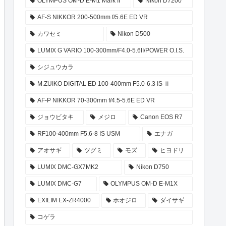
OLYMPUS OM-D E-M1 Mark II
Nikon D7200
AF-S NIKKOR 200-500mm f/5.6E ED VR
カワセミ
Nikon D500
LUMIX G VARIO 100-300mm/F4.0-5.6II/POWER O.I.S.
シジュウカラ
M.ZUIKO DIGITAL ED 100-400mm F5.0-6.3 IS Ⅱ
AF-P NIKKOR 70-300mm f/4.5-5.6E ED VR
ジョウビタキ
メジロ
Canon EOS R7
RF100-400mm F5.6-8 IS USM
エナガ
アオサギ
ツグミ
モズ
ヒヨドリ
LUMIX DMC-GX7MK2
Nikon D750
LUMIX DMC-G7
OLYMPUS OM-D E-M1X
EXILIM EX-ZR4000
ホオジロ
ダイサギ
コゲラ