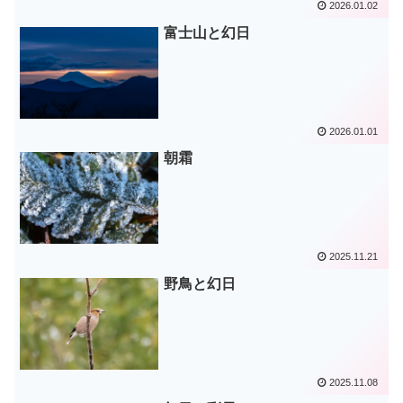
2026.01.02
富士山と幻日
2026.01.01
朝霜
2025.11.21
野鳥と幻日
2025.11.08