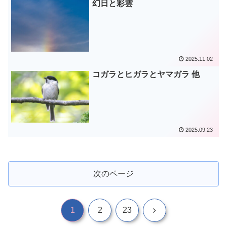
幻日と彩雲
2025.11.02
コガラとヒガラとヤマガラ 他
2025.09.23
次のページ
次
1
2
23