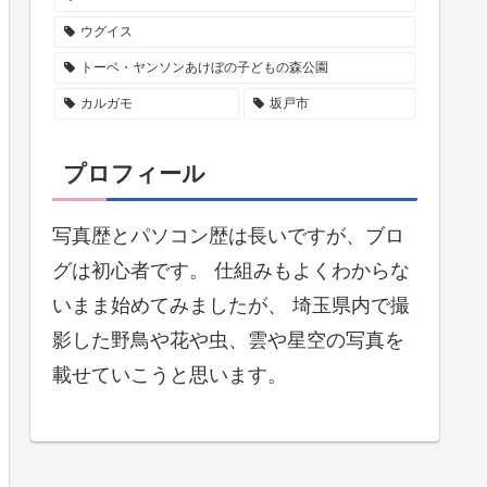
ウグイス
トーベ・ヤンソンあけぼの子どもの森公園
カルガモ
坂戸市
プロフィール
写真歴とパソコン歴は長いですが、ブロ
グは初心者です。 仕組みもよくわからな
いまま始めてみましたが、 埼玉県内で撮
影した野鳥や花や虫、雲や星空の写真を
載せていこうと思います。