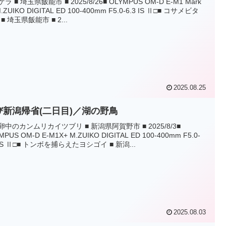
ゲラ ■ 埼玉県飯能市 ■ 2025/8/26■ OLYMPUS OM-D E-M1 Mark
 M.ZUIKO DIGITAL ED 100-400mm F5.0-6.3 IS Ⅱ□■ コサメビタ
■ 埼玉県飯能市 ■ 2...
2025.08.25
び新潟帰省(二日目)／湖の野鳥
抱卵中のカンムリカイツブリ ■ 新潟県阿賀野市 ■ 2025/8/3■
MPUS OM-D E-M1X+ M.ZUIKO DIGITAL ED 100-400mm F5.0-
 IS Ⅱ□■ トンボを捕らえたヨシゴイ ■ 新潟...
2025.08.03