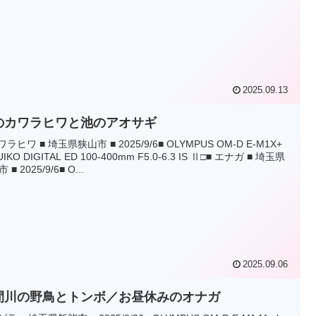
2025.09.13
のカワラヒワと池のアオサギ
ワラヒワ ■ 埼玉県狭山市 ■ 2025/9/6■ OLYMPUS OM-D E-M1X+
UIKO DIGITAL ED 100-400mm F5.0-6.3 IS Ⅱ□■ エナガ ■ 埼玉県
 ■ 2025/9/6■ O...
2025.09.06
間川の野鳥とトンボ／お昼休みのオナガ