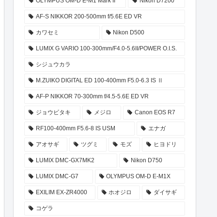
OLYMPUS OM-D E-M1 Mark II
Nikon D7200
AF-S NIKKOR 200-500mm f/5.6E ED VR
カワセミ
Nikon D500
LUMIX G VARIO 100-300mm/F4.0-5.6II/POWER O.I.S.
シジュウカラ
M.ZUIKO DIGITAL ED 100-400mm F5.0-6.3 IS Ⅱ
AF-P NIKKOR 70-300mm f/4.5-5.6E ED VR
ジョウビタキ
メジロ
Canon EOS R7
RF100-400mm F5.6-8 IS USM
エナガ
アオサギ
ツグミ
モズ
ヒヨドリ
LUMIX DMC-GX7MK2
Nikon D750
LUMIX DMC-G7
OLYMPUS OM-D E-M1X
EXILIM EX-ZR4000
ホオジロ
ダイサギ
コゲラ