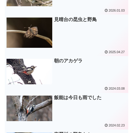
2026.01.03
見晴台の昆虫と野鳥
2025.04.27
朝のアカゲラ
2024.03.08
飯能は今日も雨でした
2024.02.23