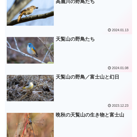
高麗川の野鳥たち
2024.01.13
天覧山の野鳥たち
2024.01.08
天覧山の野鳥／富士山と幻日
2023.12.23
晩秋の天覧山の生き物と富士山