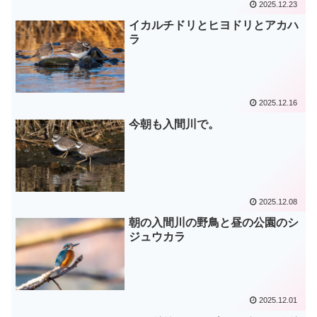
2025.12.23
イカルチドリとヒヨドリとアカハ
ラ
2025.12.16
今朝も入間川で。
2025.12.08
朝の入間川の野鳥と昼の公園のシ
ジュウカラ
2025.12.01