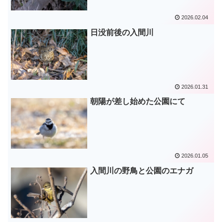
2026.02.04
日没前後の入間川
2026.01.31
朝陽が差し始めた公園にて
2026.01.05
入間川の野鳥と公園のエナガ