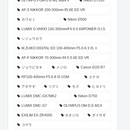
OLYMPUS OM-D E-M1 Mark II
Nikon D7200
AF-S NIKKOR 200-500mm f/5.6E ED VR
カワセミ
Nikon D500
LUMIX G VARIO 100-300mm/F4.0-5.6II/POWER O.I.S.
シジュウカラ
M.ZUIKO DIGITAL ED 100-400mm F5.0-6.3 IS Ⅱ
AF-P NIKKOR 70-300mm f/4.5-5.6E ED VR
ジョウビタキ
メジロ
Canon EOS R7
RF100-400mm F5.6-8 IS USM
エナガ
アオサギ
ツグミ
モズ
ヒヨドリ
LUMIX DMC-GX7MK2
Nikon D750
LUMIX DMC-G7
OLYMPUS OM-D E-M1X
EXILIM EX-ZR4000
ホオジロ
ダイサギ
コゲラ