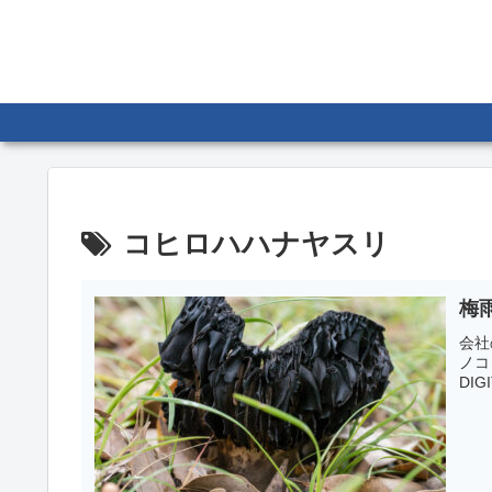
コヒロハハナヤスリ
梅
会社
ノコ 
DIG