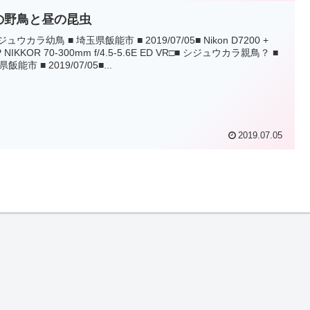
の野鳥と昼の昆虫
ジュウカラ幼鳥 ■ 埼玉県飯能市 ■ 2019/07/05■ Nikon D7200 +
P NIKKOR 70-300mm f/4.5-5.6E ED VR□■ シジュウカラ親鳥？ ■
飯能市 ■ 2019/07/05■...
2019.07.05