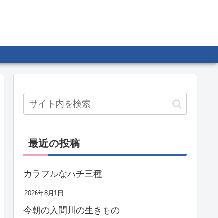
最近の投稿
カラフルなハチ三種
2026年8月1日
今朝の入間川の生きもの