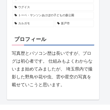
ウグイス
トーベ・ヤンソンあけぼの子どもの森公園
カルガモ
坂戸市
プロフィール
写真歴とパソコン歴は長いですが、ブロ
グは初心者です。 仕組みもよくわからな
いまま始めてみましたが、 埼玉県内で撮
影した野鳥や花や虫、雲や星空の写真を
載せていこうと思います。