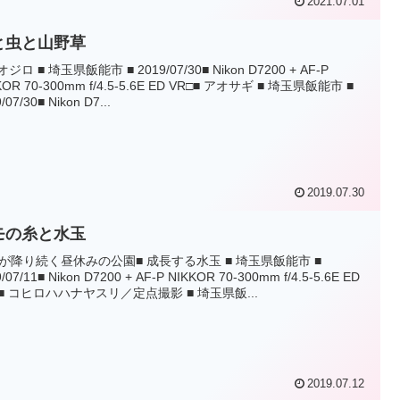
2021.07.01
と虫と山野草
オジロ ■ 埼玉県飯能市 ■ 2019/07/30■ Nikon D7200 + AF-P
KOR 70-300mm f/4.5-5.6E ED VR□■ アオサギ ■ 埼玉県飯能市 ■
/07/30■ Nikon D7...
2019.07.30
モの糸と水玉
が降り続く昼休みの公園■ 成長する水玉 ■ 埼玉県飯能市 ■
/07/11■ Nikon D7200 + AF-P NIKKOR 70-300mm f/4.5-5.6E ED
□■ コヒロハハナヤスリ／定点撮影 ■ 埼玉県飯...
2019.07.12