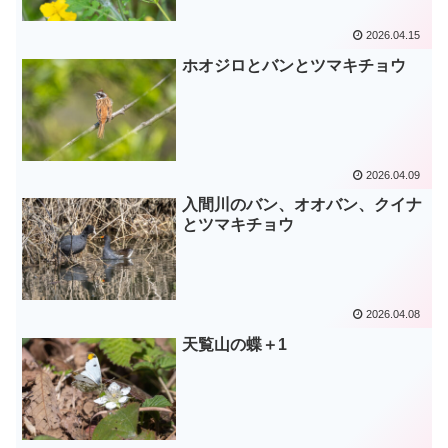
2026.04.15
ホオジロとバンとツマキチョウ
2026.04.09
入間川のバン、オオバン、クイナ
とツマキチョウ
2026.04.08
天覧山の蝶＋1