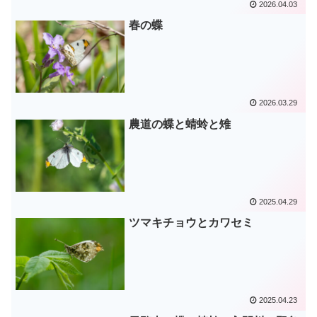
2026.04.03
春の蝶
2026.03.29
農道の蝶と蜻蛉と雉
2025.04.29
ツマキチョウとカワセミ
2025.04.23