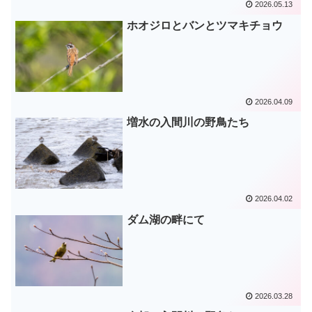
2026.05.13
ホオジロとバンとツマキチョウ
2026.04.09
増水の入間川の野鳥たち
2026.04.02
ダム湖の畔にて
2026.03.28