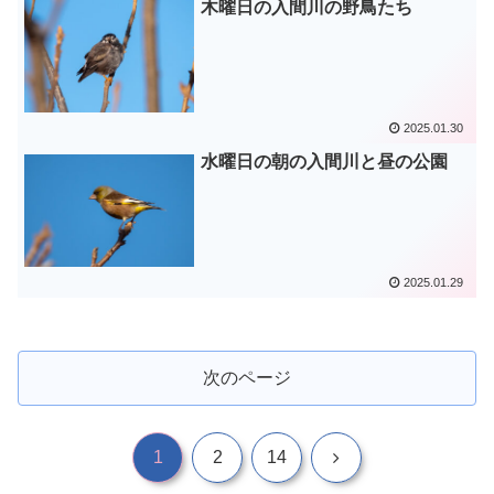
木曜日の入間川の野鳥たち
2025.01.30
水曜日の朝の入間川と昼の公園
2025.01.29
次のページ
次
1
2
14