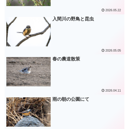
2026.05.22
入間川の野鳥と昆虫
2026.05.05
春の農道散策
2026.04.11
雨の朝の公園にて