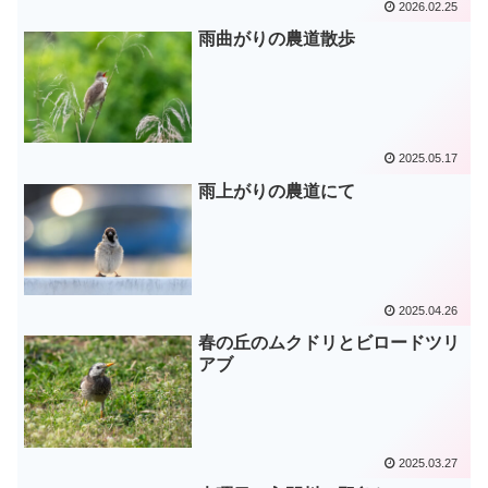
2026.02.25
雨曲がりの農道散歩
2025.05.17
雨上がりの農道にて
2025.04.26
春の丘のムクドリとビロードツリ
アブ
2025.03.27