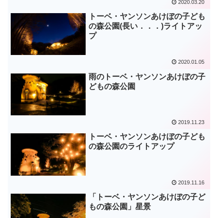
2020.03.20
トーベ・ヤンソンあけぼの子ども
の森公園(長い．．．)ライトアッ
プ
2020.01.05
雨のトーベ・ヤンソンあけぼの子
どもの森公園
2019.11.23
トーベ・ヤンソンあけぼの子ども
の森公園のライトアップ
2019.11.16
「トーベ・ヤンソンあけぼの子ど
もの森公園」星景