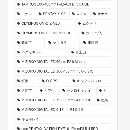
TAMRON 100-400mm F/4.5-6.3 Di VC USD
アオジ
PENTAX K-S2
スズメ
オナガ
OLYMPUS OM-D E-M10
ムクドリ
OLYMPUS OM-D E-M1 Mark III
カイツブリ
狭山市
ヤマガラ
川越市
ハクセキレイ
富士山
M.ZUIKO DIGITAL ED 60mm F2.8 Macro
M.ZUIKO DIGITAL ED 100-400mm F5.0-6.3 IS
紅葉
O-GPS1
キンクロハジロ
入間市
カワウ
セグロセキレイ
月
M.ZUIKO DIGITAL ED 75-300mm F4.8-6.7 II
幼鳥
M.ZUIKO DIGITAL ED 9-18mm F4.0-5.6
キセキレイ
smc PENTAX-DA FISH-EYE10-17mmF3.5-4.5ED