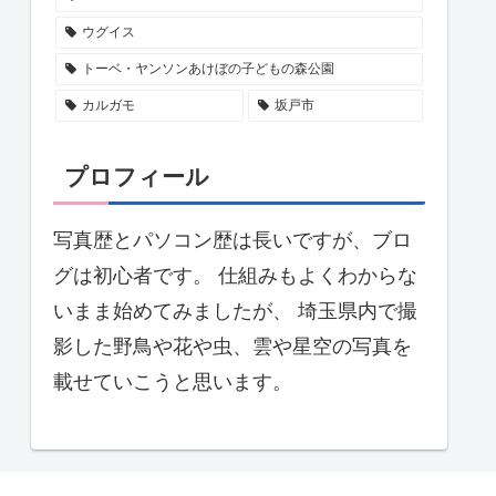
ウグイス
トーベ・ヤンソンあけぼの子どもの森公園
カルガモ
坂戸市
プロフィール
写真歴とパソコン歴は長いですが、ブロ
グは初心者です。 仕組みもよくわからな
いまま始めてみましたが、 埼玉県内で撮
影した野鳥や花や虫、雲や星空の写真を
載せていこうと思います。