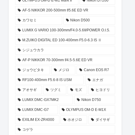
OLYMPUS OM-D E-M1 Mark II
Nikon D7200
AF-S NIKKOR 200-500mm f/5.6E ED VR
カワセミ
Nikon D500
LUMIX G VARIO 100-300mm/F4.0-5.6II/POWER O.I.S.
M.ZUIKO DIGITAL ED 100-400mm F5.0-6.3 IS Ⅱ
シジュウカラ
AF-P NIKKOR 70-300mm f/4.5-5.6E ED VR
ジョウビタキ
メジロ
Canon EOS R7
RF100-400mm F5.6-8 IS USM
エナガ
アオサギ
ツグミ
モズ
ヒヨドリ
LUMIX DMC-GX7MK2
Nikon D750
LUMIX DMC-G7
OLYMPUS OM-D E-M1X
EXILIM EX-ZR4000
ホオジロ
ダイサギ
コゲラ