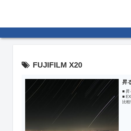
FUJIFILM X20
昇
■ 
■ E
比較明