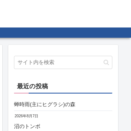
最近の投稿
蝉時雨(主にヒグラシ)の森
2026年8月7日
沼のトンボ