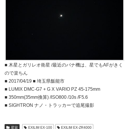
■ 木星とガリレオ衛星 /最近のパナ機は、星でもAFがきく
ので楽ちん
■ 2017/04/19 ■ 埼玉県飯能市
■ LUMIX DMC-G7 + G X VARIO PZ 45-175mm
■ 350mm(35mm換算) /ISO800 /10s /F5.6
■ SIGHTRON ナノ・トラッカーで追尾撮影
星宙
EXILIM EX-100
EXILIM EX-ZR4000