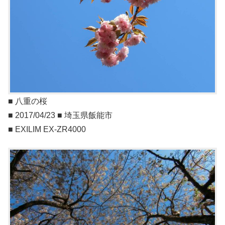
■ 八重の桜
■ 2017/04/23 ■ 埼玉県飯能市
■ EXILIM EX-ZR4000