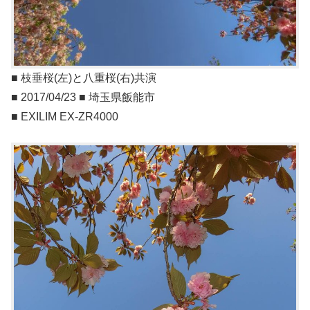
■ 枝垂桜(左)と八重桜(右)共演
■ 2017/04/23 ■ 埼玉県飯能市
■ EXILIM EX-ZR4000