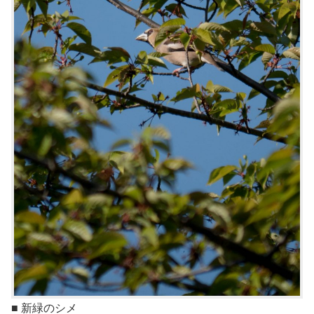
■ 新緑のシメ