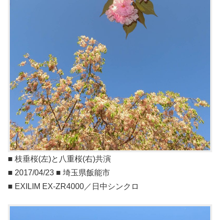
■ 枝垂桜(左)と八重桜(右)共演
■ 2017/04/23 ■ 埼玉県飯能市
■ EXILIM EX-ZR4000／日中シンクロ