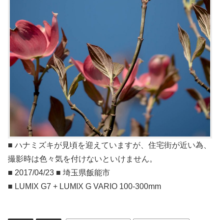
■ ハナミズキが見頃を迎えていますが、住宅街が近い為、
撮影時は色々気を付けないといけません。
■ 2017/04/23 ■ 埼玉県飯能市
■ LUMIX G7 + LUMIX G VARIO 100-300mm