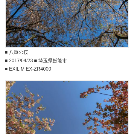
■ 八重の桜
■ 2017/04/23 ■ 埼玉県飯能市
■ EXILIM EX-ZR4000