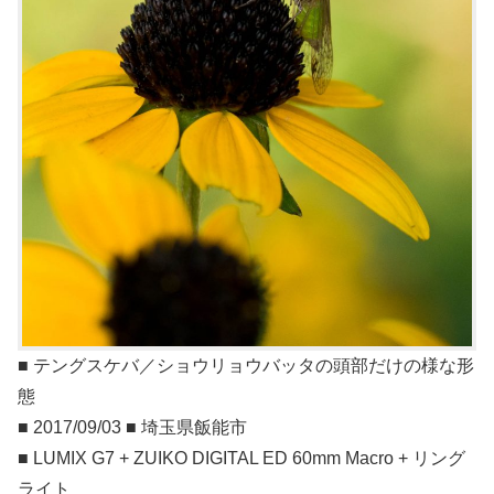
■ テングスケバ／ショウリョウバッタの頭部だけの様な形
態
■ 2017/09/03 ■ 埼玉県飯能市
■ LUMIX G7 + ZUIKO DIGITAL ED 60mm Macro + リング
ライト