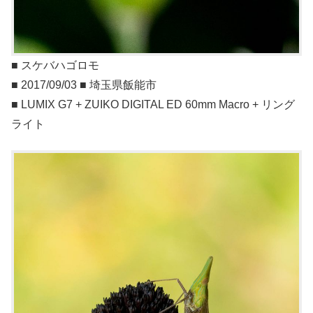
■ スケバハゴロモ
■ 2017/09/03 ■ 埼玉県飯能市
■ LUMIX G7 + ZUIKO DIGITAL ED 60mm Macro + リング
ライト