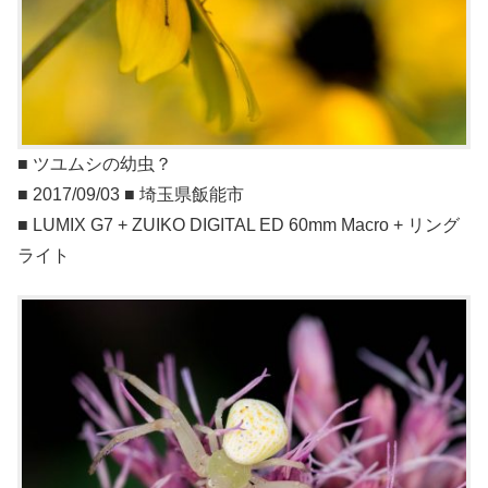
■ ツユムシの幼虫？
■ 2017/09/03 ■ 埼玉県飯能市
■ LUMIX G7 + ZUIKO DIGITAL ED 60mm Macro + リング
ライト