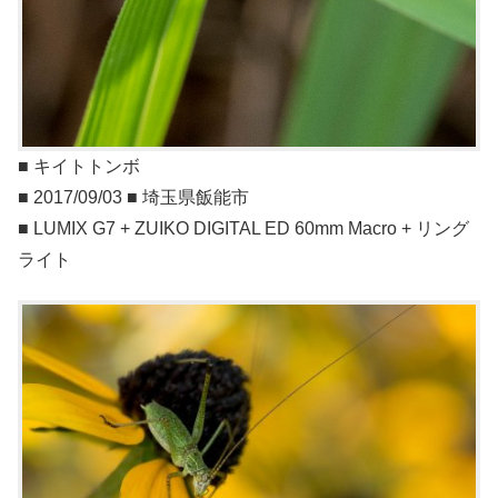
■ キイトトンボ
■ 2017/09/03 ■ 埼玉県飯能市
■ LUMIX G7 + ZUIKO DIGITAL ED 60mm Macro + リング
ライト