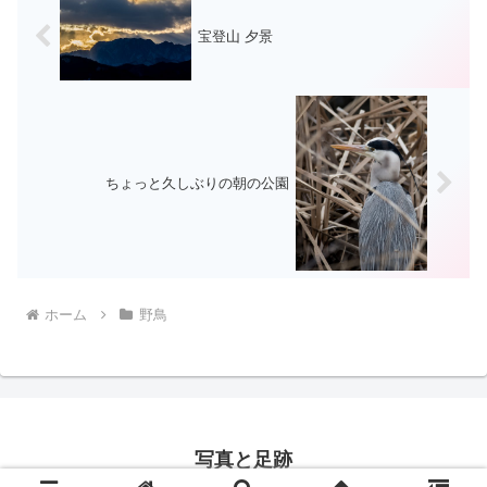
宝登山 夕景
ちょっと久しぶりの朝の公園
ホーム
野鳥
写真と足跡