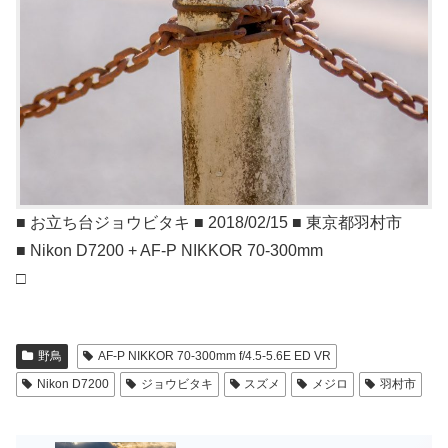
■ お立ち台ジョウビタキ ■ 2018/02/15 ■ 東京都羽村市
■ Nikon D7200 + AF-P NIKKOR 70-300mm
□
野鳥
AF-P NIKKOR 70-300mm f/4.5-5.6E ED VR
Nikon D7200
ジョウビタキ
スズメ
メジロ
羽村市