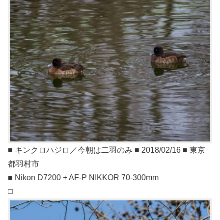
■ キンクロハジロ／今朝は二羽のみ ■ 2018/02/16 ■ 東京
都羽村市
■ Nikon D7200 + AF-P NIKKOR 70-300mm
□