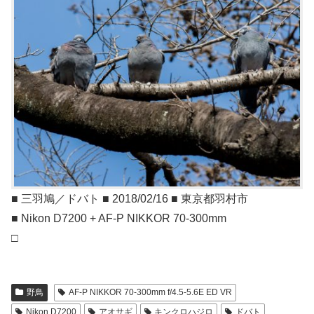
■ 三羽鳩／ドバト ■ 2018/02/16 ■ 東京都羽村市
■ Nikon D7200 + AF-P NIKKOR 70-300mm
□
野鳥
AF-P NIKKOR 70-300mm f/4.5-5.6E ED VR
Nikon D7200
アオサギ
キンクロハジロ
ドバト