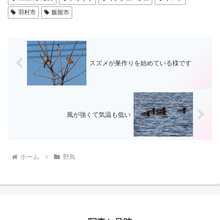
羽村市
飯能市
スズメが巣作りを始めている様です
風が強くて気温も低い
ホーム
野鳥