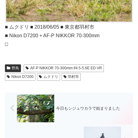
■ ムクドリ ■ 2018/06/05 ■ 東京都羽村市
■ Nikon D7200 + AF-P NIKKOR 70-300mm
□
野鳥
AF-P NIKKOR 70-300mm f/4.5-5.6E ED VR
Nikon D7200
ムクドリ
羽村市
今日もシジュウカラで始まりました