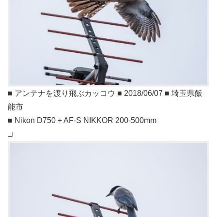
■ アンテナを渡り飛ぶカッコウ ■ 2018/06/07 ■ 埼玉県飯
能市
■ Nikon D750 + AF-S NIKKOR 200-500mm
□