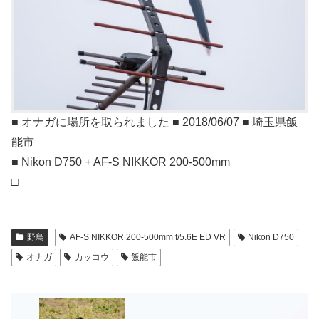
■ オナガに場所を取られました ■ 2018/06/07 ■ 埼玉県飯
能市
■ Nikon D750 + AF-S NIKKOR 200-500mm
□
野鳥
AF-S NIKKOR 200-500mm f/5.6E ED VR
Nikon D750
オナガ
カッコウ
飯能市