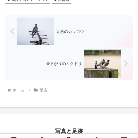
近所のカッコウ
昼下がりのムクドリ
ホーム
星宙
写真と足跡