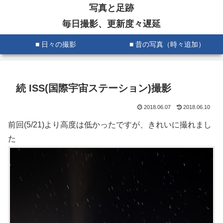
写真と足跡
毎日撮影、更新度々遅延
■ 日々の撮影
■ 昔の写真（時々追加）
続 ISS(国際宇宙ステーション)撮影
2018.06.07
2018.06.10
前回(5/21)より高度は低かったですが、きれいに撮れまし
た